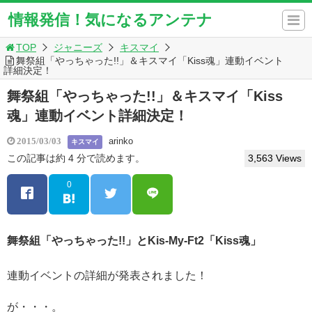
情報発信！気になるアンテナ
TOP
ジャニーズ
キスマイ
舞祭組「やっちゃった!!」＆キスマイ「Kiss魂」連動イベント
詳細決定！
舞祭組「やっちゃった!!」＆キスマイ「Kiss
魂」連動イベント詳細決定！
arinko
2015/03/03
キスマイ
この記事は約 4 分で読めます。
3,563 Views
0
舞祭組「やっちゃった!!」とKis-My-Ft2「Kiss魂」
連動イベントの詳細が発表されました！
が・・・。