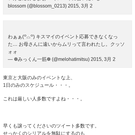
blossom (@blossom_0213) 2015, 3月 2
わぁぁ(꒪⌓꒪) キスマイのイベント応募できなくなっ
た… お母さんに遠いからムリって言われたし。クッソ
ォォ
— ❁みっくん一筋❁ (@melohatimitsu) 2015, 3月 2
東京と大阪のみのイベントな上、
1日のみのスケジュール・・・。
これは厳しい人多数ですよね・・・。
早くも譲ってくださいのツイート多数です。
せっかくのシリアルを無駄にするのも