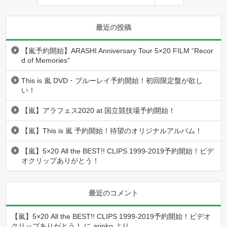
最近の投稿
【嵐予約開始】ARASHI Anniversary Tour 5×20 FILM “Recor
d of Memories”
This is 嵐 DVD・ブルーレイ予約開始！初回限定盤が欲し
い！
【嵐】アラフェス2020 at 国立競技場予約開始！
【嵐】This is 嵐 予約開始！待望のオリジナルアルバム！
【嵐】5×20 All the BEST!! CLIPS 1999-2019予約開始！ビデ
オクリップありがとう！
最近のコメント
【嵐】5×20 All the BEST!! CLIPS 1999-2019予約開始！ビデオ
クリップありがとう！
に
arinko
より