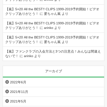
【嵐】5×20 All the BEST!! CLIPS 1999-2019予約開始！ビデオ
クリップありがとう！
に
婆ちゃん嵐
より
【嵐】5×20 All the BEST!! CLIPS 1999-2019予約開始！ビデオ
クリップありがとう！
に
arinko
より
【嵐】5×20 All the BEST!! CLIPS 1999-2019予約開始！ビデオ
クリップありがとう！
に
婆ちゃん嵐
より
【嵐】ファンクラブの入会方法と3つの注意点！みんなは間違え
ないで！
に
arinko
より
アーカイブ
2022年6月
2021年11月
2021年5月