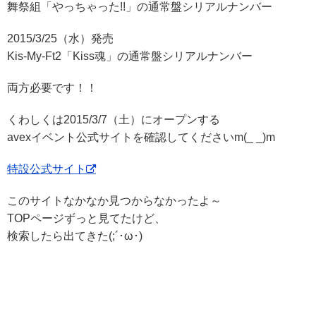
舞祭組「やっちゃった!!」の通常盤シリアルナンバー
2015/3/25（水）発売
Kis-My-Ft2「Kiss魂」の通常盤シリアルナンバー
両方必要です！！
くわしくは2015/3/7（土）にオープンする
avexイベント公式サイトを確認してくださいm(_ _)m
特設公式サイト
このサイトなかなか見つからなかったよ～
TOPページずっと見てたけど、
検索したら出てきた(;´･ω･)