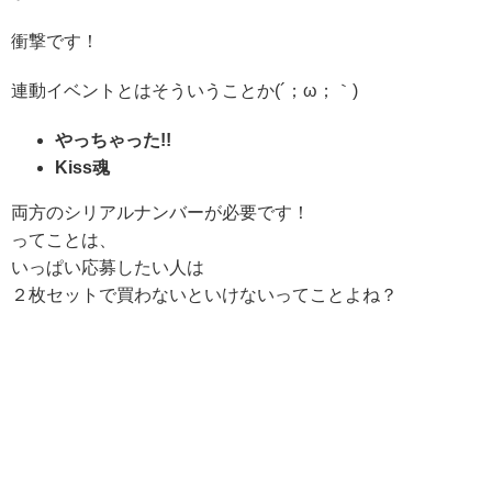
衝撃です！
連動イベントとはそういうことか(´；ω；｀)
やっちゃった!!
Kiss魂
両方のシリアルナンバーが必要です！
ってことは、
いっぱい応募したい人は
２枚セットで買わないといけないってことよね？