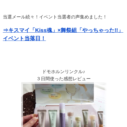
当選メール続々！イベント当選者の声集めました！
⇒キスマイ「Kiss魂」×舞祭組「やっちゃった!!」
イベント当落日！
ドモホルンリンクル♪
３日間使った感想レビュー