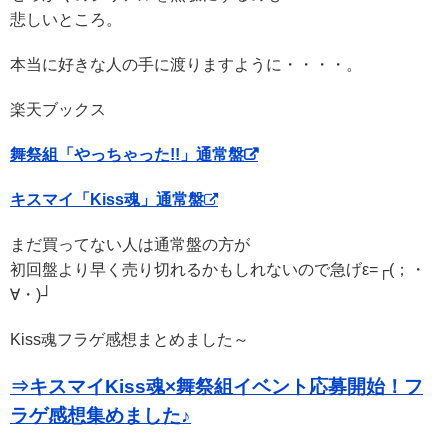
悲しいところ。
本当に好きな人の手に渡りますように・・・・。
楽天ブックス
舞祭組「やっちゃった!!」通常盤
キスマイ「Kiss魂」通常盤
まだ買ってない人は通常盤の方が
初回盤より早く売り切れるかもしれないので急げε=┌(；・
∀・)┘
Kiss魂フラゲ感想まとめました～
⇒キスマイKiss魂×舞祭組イベント応募開始！フ
ラゲ感想集めました♪