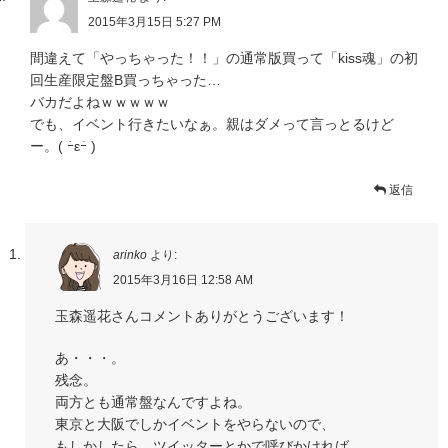
2015年3月15日 5:27 PM
間違えて「やっちゃった！！」の通常版買って「kiss魂」の初
回生産限定盤B買っちゃった…
バカだよねｗｗｗｗｗ
でも、イベント行きたいなぁ。親はダメって言っとるけど
ー。( ｰ̀εｰ́ )
返信
arinko
より:
2015年3月16日 12:58 AM
玉森遥花さんコメントありがとうございます！
あ・・・。
残念。
両方とも通常盤なんですよね。
東京と大阪でしかイベントをやらないので、
もしかしたら、ツイッターとかで呼びかければ