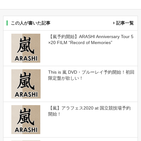
この人が書いた記事
記事一覧
【嵐予約開始】ARASHI Anniversary Tour 5
×20 FILM “Record of Memories”
This is 嵐 DVD・ブルーレイ予約開始！初回
限定盤が欲しい！
【嵐】アラフェス2020 at 国立競技場予約
開始！