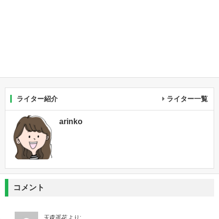
ライター紹介
ライター一覧
arinko
コメント
玉森遥花
より: