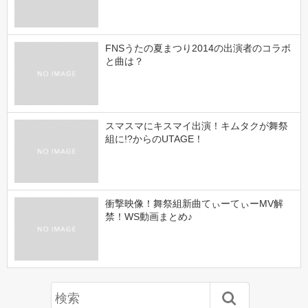
FNSうたの夏まつり2014の出演者のコラボ
と曲は？
スマスマにキスマイ出演！キムタクが舞祭
組に!?からのUTAGE！
衝撃映像！舞祭組新曲てぃーてぃーMV解
禁！WS動画まとめ♪