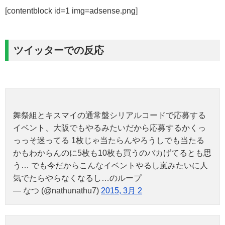
[contentblock id=1 img=adsense.png]
ツイッターでの反応
舞祭組とキスマイの通常盤シリアルコードで応募する
イベント、大阪でもやるみたいだから応募するかくっ
っっそ迷ってる 1枚じゃ当たらんやろうしでも当たる
かもわからんのに5枚も10枚も買うのバカげてるとも思
う… でも今だからこんなイベントやるし嵐みたいに人
気でたらやらなくなるし…のループ
— なつ (@nathunathu7)
2015, 3月 2