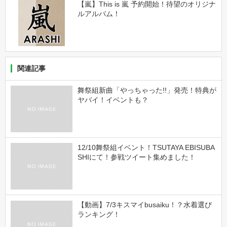
【嵐】This is 嵐 予約開始！待望のオリジナ
ルアルバム！
関連記事
舞祭組新曲「やっちゃった!!」発売！特典が
ヤバイ！イベントも？
12/10舞祭組イベント！TSUTAYA EBISUBA
SHIにて！参戦ツイート集めました！
【動画】7/3キスマイbusaiku！？水着選び
ランキング！