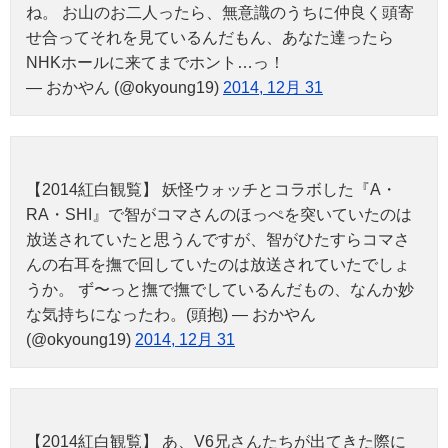
ね。 お山のお二人ったら、無意識のうちに仲良く頭寄
せ合ってそれを見ているんだもん、あなた達ったら
NHKホールに来てまでホント…っ！
— おかやん (@okyoung19)
2014, 12月 31
【2014紅白観覧】 妖怪ウォッチとコラボした『A・
RA・SHI』で智がコマさんのほっぺを突いていたのは
放送されていたと思うんですが、智がひたすらコマさ
んの右耳を撫で回していたのは放送されていたでしょ
うか。 ず〜っと撫で撫でしているんだもの、なんか妙
な気持ちになったわ。(頭抱) — おかやん
(@okyoung19)
2014, 12月 31
【2014紅白観覧】 あ、V6兄さんたちが出てきた際に