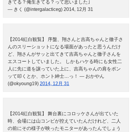
きてる？俺生きてる？って思いました｣
— きく (@intergalacticeg) 2014, 12月 31
【2014紅白観覧】 序盤、翔さんと吉高ちゃんと徹子さ
んのスリーショットになる場面があったと思うんだけ
ど、翔さんがサッと出てきて吉高ちゃんと徹子さんを
エスコートしていました。 しかもハケる時にも女性二
人に先に道を譲っていた上に、吉高ちゃんの肩をポン
ッて叩くとか、ホント紳士…っ！ — おかやん
(@okyoung19)
2014, 12月 31
【2014紅白観覧】 舞台裏にコロッケさんが出ていた
時、会場には山コンビが控えていたんだけれど、二人
の前にその様子が映ったモニターがあったんでしょう