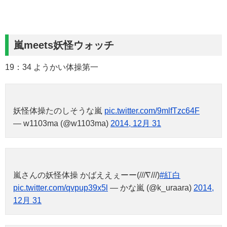
嵐meets妖怪ウォッチ
19：34 ようかい体操第一
妖怪体操たのしそうな嵐
pic.twitter.com/9mlfTzc64F
— w1103ma (@w1103ma)
2014, 12月 31
嵐さんの妖怪体操 かばええぇーー(///∇///)
#紅白
pic.twitter.com/qvpup39x5l
— かな嵐 (@k_uraara)
2014,
12月 31