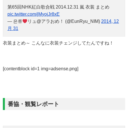
第65回NHK紅白歌合戦 2014.12.31 嵐 衣装 まとめ
pic.twitter.com/jMyojJr8xE
— 은류
リュ@アラおめ！ (@EunRyu_NIM)
2014, 12
月 31
衣装まとめ～ こんなに衣装チェンジしてたんですね！
[contentblock id=1 img=adsense.png]
番協・観覧レポート