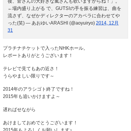
後、皆さんの大好きな嵐さんも歌いますからね！」。
←場内盛り上がる で、GUTS!の手を振る練習は、曲を
流さず、なぜかディレクターのアカペラに合わせてや
った(笑) — あおゆいARASHI (@aoyuiryo)
2014, 12月
31
プラチナチケットで入ったNHKホール。
レポートありがとうございます！
テレビで見てもあの近さ！
うらやましい限りです～
2014年のアラシゴト終了ですね！
2015年も追いかけますよ～
遅ればせながら
あけましておめでとうございます！
2015年もよろしくお願いします♪