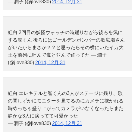
— 潤子 (@jlove830)
2014, 12月 31
紅白 2回目の妖怪ウォッチの時踊りながら後ろを気に
する潤くん 後ろにはゴールデンボンバーの歌広場さん
がいたからまさか？？と思ったらその横にいたイカ大
王を前列に呼んで嵐と並んで踊ってた — 潤子
(@jlove830)
2014, 12月 31
紅白 エレキテルと智くんの3人がステージに残り、歌
の間しずかにモニターを見てるのにカメラに抜かれる
時めっちゃ盛り上がってカメラがいなくなったらまた
静かな3人に戻ってて可愛かった
— 潤子 (@jlove830)
2014, 12月 31