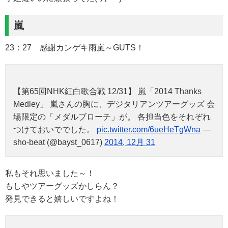
嵐
23：27 感謝カンゲキ雨嵐～GUTS！
【第65回NHK紅白歌合戦 12/31】 嵐「2014 Thanks
Medley」 嵐さんの胸に、デジタリアンツアーグッズ 会
場限定の「メダルブローチ」が。 各担当色をそれぞれ
つけておいででした。
pic.twitter.com/6ueHeTgWna
—
sho-beat (@bayst_0617)
2014, 12月 31
私もそれ思いました～！
もしやツアーグッズかしらん？
発見できると嬉しいですよね！