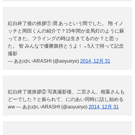
紅白終了後の挨拶① 潤 あっという間でした。 翔 イノ
ッチと岡田くんの紹介で？15年間が走馬灯のように蘇
ってきた。フライングの時は生きてるのか？と思っ
た。 智 みんなで優勝旗持とうよ！→5人で持って記念
撮影
— あおゆいARASHI (@aoyuiryo)
2014, 12月 31
紅白終了後挨拶② 写真撮影後、二宮さん、相葉さんも
どーでした？と振られて、にのあい同時に話し始める
ww — あおゆいARASHI (@aoyuiryo)
2014, 12月 31