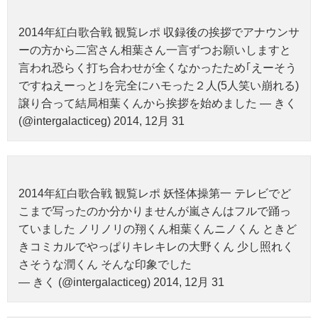
2014年紅白歌合戦 観覧レポ 収録後の挨拶でアナウンサ
ーの方から二宮さん相葉さん一言ずつお願いしますと
言われ恐らく打ち合わせが全くなかったため｢えーそう
ですねえーっと｣を完全にハモった２人(5人笑い崩れる)
譲り合って結局相葉くんから挨拶を始めました — きく
(@intergalacticeg) 2014, 12月 31
2014年紅白歌合戦 観覧レポ 妖怪体操第一 テレビでど
こまで写ったのか分かりませんが嵐さんはフルで踊っ
ていました ノリノリの翔くん相葉くんニノくん ときど
きコミカルでやっぱりキレキレの大野くん 少し照れく
さそうな潤くん そんな印象でした
— きく (@intergalacticeg) 2014, 12月 31