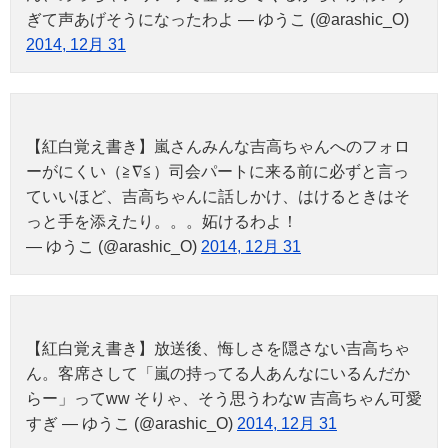
ぎて声あげそうになったわよ — ゆうこ (@arashic_O)
2014, 12月 31
【紅白覚え書き】嵐さんみんな吉高ちゃんへのフォロ
ーがにくい（≧∇≦）司会パートに来る前に必ずと言っ
ていいほど、吉高ちゃんに話しかけ、はけるときはそ
っと手を添えたり。。。妬けるわよ！
— ゆうこ (@arashic_O)
2014, 12月 31
【紅白覚え書き】放送後、悔しさを隠さない吉高ちゃ
ん。客席さして「嵐の持ってる人あんなにいるんだか
らー」ってww そりゃ、そう思うわなw 吉高ちゃん可愛
すぎ — ゆうこ (@arashic_O)
2014, 12月 31