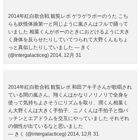
2014年紅白歌合戦 観覧レポ ゲラゲラポーのうた こち
らも妖怪体操第一と同じように嵐さんはフルで踊って
いました 相葉くんがポーのときにおどけるように大き
く身体を反らせたりしていてつられて大野くんもちょ
っと真似したりしていました — きく
(@intergalacticeg) 2014, 12月 31
2014年紅白歌合戦 観覧レポ 和田アキ子さんが歌唱され
ている間の嵐さん。翔くんはかなりノリノリで全身を
使って気持ちよさそうにリズムを取り、潤くん相葉く
ん大野くんは大きく手拍子、ニノくんは手拍子と指パ
ッチンとエアドラムを交互にやっていました それぞれ
の個性が出ているなと思いました
— きく (@intergalacticeg) 2014, 12月 31