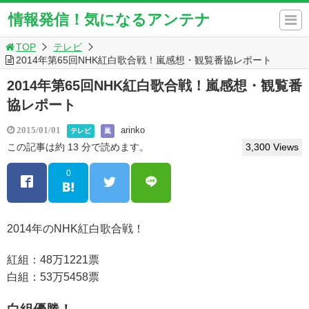
情報発信！気になるアンテナ
TOP
テレビ
2014年第65回NHK紅白歌合戦！嵐感想・観覧番協レポート
2014年第65回NHK紅白歌合戦！嵐感想・観覧番
協レポート
arinko
2015/01/01
テレビ
嵐
この記事は約 13 分で読めます。
3,300 Views
0
2014年のNHK紅白歌合戦！
紅組：48万1221票
白組：53万5458票