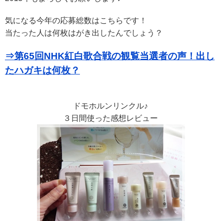
気になる今年の応募総数はこちらです！
当たった人は何枚はがき出したんでしょう？
⇒第65回NHK紅白歌合戦の観覧当選者の声！出し
たハガキは何枚？
ドモホルンリンクル♪
３日間使った感想レビュー