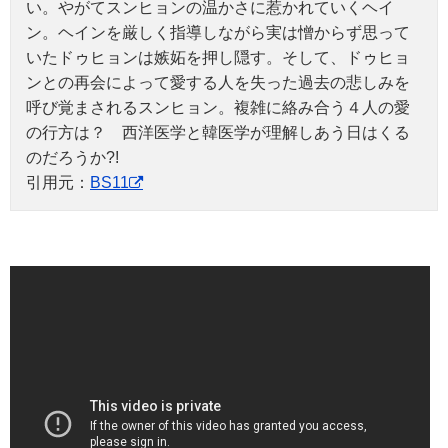
い。やがてスンヒョンの温かさに惹かれていくヘイ
ン。ヘインを厳しく指導しながら実は憎からず思って
いたドゥヒョンは嫉妬を押し隠す。そして、ドゥヒョ
ンとの再会によって愛する人を失った過去の悲しみを
呼び覚まされるスンヒョン。複雑に絡み合う４人の愛
の行方は？ 西洋医学と韓医学が理解しあう日はくる
のだろうか?!
引用元：
BS11