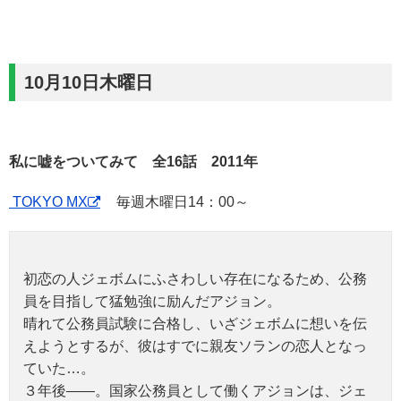
10月10日木曜日
私に嘘をついてみて 全16話 2011年
TOKYO MX
毎週木曜日14：00～
初恋の人ジェボムにふさわしい存在になるため、公務
員を目指して猛勉強に励んだアジョン。
晴れて公務員試験に合格し、いざジェボムに想いを伝
えようとするが、彼はすでに親友ソランの恋人となっ
ていた…。
３年後――。国家公務員として働くアジョンは、ジェ