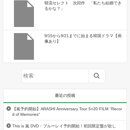
韓流セレクト 次回作 「私たち結婚でき
るかな？」
9/15から9/21までに始まる韓国ドラマ【画
像あり】
最近の投稿
【嵐予約開始】ARASHI Anniversary Tour 5×20 FILM “Recor
d of Memories”
This is 嵐 DVD・ブルーレイ予約開始！初回限定盤が欲し