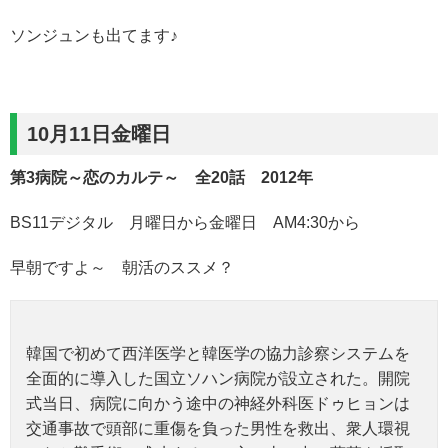
ソンジュンも出てます♪
10月11日金曜日
第3病院～恋のカルテ～ 全20話 2012年
BS11デジタル 月曜日から金曜日 AM4:30から
早朝ですよ～ 朝活のススメ？
韓国で初めて西洋医学と韓医学の協力診察システムを
全面的に導入した国立ソハン病院が設立された。開院
式当日、病院に向かう途中の神経外科医ドゥヒョンは
交通事故で頭部に重傷を負った男性を救出、衆人環視