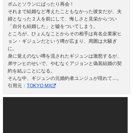
ボムとソランにばったり再会！
それまで結婚など考えたこともなかった彼女だが、夫
婦となった２人を前にして、悔しさと見栄からつい
「自分も結婚した」と嘘をついてしまう。
ところが、ひょんなことからその相手は有名企業家ヒ
ョン・ギジュンだという噂が広まり、周囲は大騒ぎ
に。
身に覚えのない噂を流されたギジュンは激怒するが、
弟サンヒのせいで、やむなくアジョンと偽装結婚の契
約を結ぶことになる。
そんな中、ギジュンの元婚約者ユンジュが現れて…。
引用元：
TOKYO MX