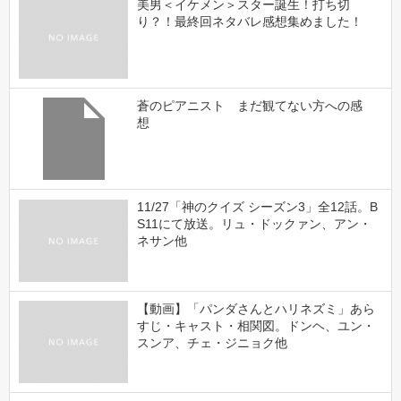
美男＜イケメン＞スター誕生！打ち切
り？！最終回ネタバレ感想集めました！
蒼のピアニスト まだ観てない方への感
想
11/27「神のクイズ シーズン3」全12話。B
S11にて放送。リュ・ドックァン、アン・
ネサン他
【動画】「パンダさんとハリネズミ」あら
すじ・キャスト・相関図。ドンヘ、ユン・
スンア、チェ・ジニョク他