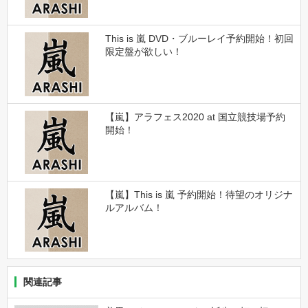
This is 嵐 DVD・ブルーレイ予約開始！初回
限定盤が欲しい！
【嵐】アラフェス2020 at 国立競技場予約
開始！
【嵐】This is 嵐 予約開始！待望のオリジナ
ルアルバム！
関連記事