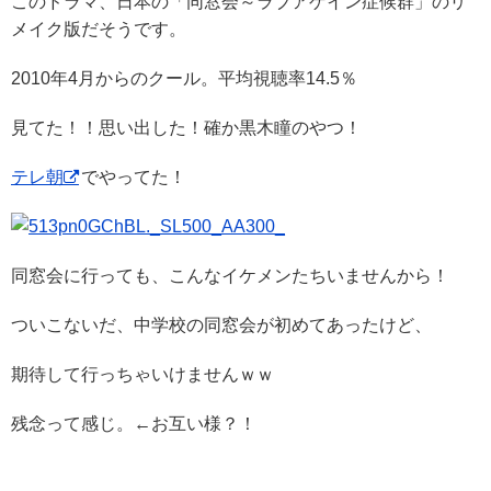
このドラマ、日本の「同窓会～ラブアゲイン症候群」のリ
メイク版だそうです。
2010年4月からのクール。平均視聴率14.5％
見てた！！思い出した！確か黒木瞳のやつ！
テレ朝
でやってた！
同窓会に行っても、こんなイケメンたちいませんから！
ついこないだ、中学校の同窓会が初めてあったけど、
期待して行っちゃいけませんｗｗ
残念って感じ。←お互い様？！