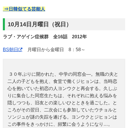
⇒日韓似てる芸能人
10月14日月曜日（祝日）
ラブ・アゲイン症候群 全16話 2012年
BS朝日
月曜日から金曜日 8：58～
３０年ぶりに開かれた、中学の同窓会―。無職の夫と
二人の子どもを抱え、食堂で働くジヒョンは、当時恋
心を抱いていた初恋の人ヨンウクと再会する。久しぶ
りに集合した同窓生たちは、それぞれに抱える悩みを
隠しつつも、旧友との楽しいひとときを過ごした。と
ころがその翌日、二次会にも参加していたウチョルと
ソンジュが謎の失踪を遂げる。ヨンウクとジヒョンは
この事件をきっかけに、頻繁に会うようになり…。