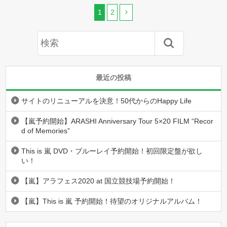
1
2
最近の投稿
サイトのリニューアルを決意！50代からのHappy Life
【嵐予約開始】ARASHI Anniversary Tour 5×20 FILM “Recor
d of Memories”
This is 嵐 DVD・ブルーレイ予約開始！初回限定盤が欲し
い！
【嵐】アラフェス2020 at 国立競技場予約開始！
【嵐】This is 嵐 予約開始！待望のオリジナルアルバム！