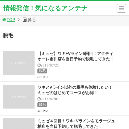
情報発信！気になるアンテナ
TOP
脱毛
脱毛
【ミュゼ】ワキ+Vライン5回目！アクティ
オーレ市川店を当日予約で脱毛してきた！
2016/07/21
脱毛
arinko
ワキとVライン以外の脱毛も体験したい！
ミュゼのはじめてコースがお得！
2016/07/01
脱毛
arinko
ミュゼ４回目！ワキ+Vラインをモラージュ
柏店を当日予約して脱毛してきた！