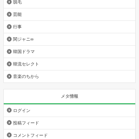
脱毛
芸能
行事
関ジャニ∞
韓国ドラマ
韓流セレクト
音楽のちから
メタ情報
ログイン
投稿フィード
コメントフィード