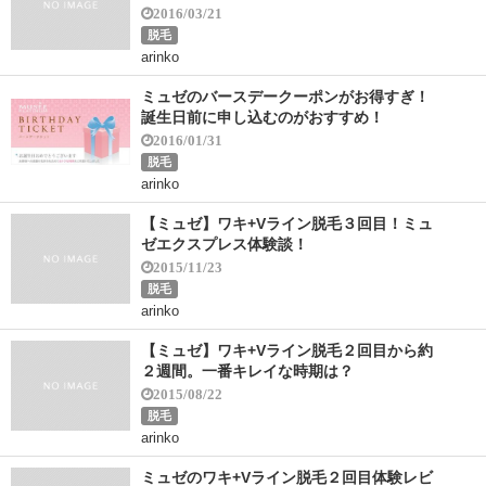
2016/03/21
脱毛
arinko
ミュゼのバースデークーポンがお得すぎ！
誕生日前に申し込むのがおすすめ！
2016/01/31
脱毛
arinko
【ミュゼ】ワキ+Vライン脱毛３回目！ミュ
ゼエクスプレス体験談！
2015/11/23
脱毛
arinko
【ミュゼ】ワキ+Vライン脱毛２回目から約
２週間。一番キレイな時期は？
2015/08/22
脱毛
arinko
ミュゼのワキ+Vライン脱毛２回目体験レビ