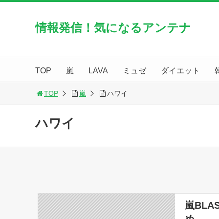
情報発信！気になるアンテナ
TOP
嵐
LAVA
ミュゼ
ダイエット
TOP
嵐
ハワイ
ハワイ
嵐BLA