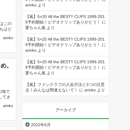
arinko
より
【嵐】5×20 All the BEST!! CLIPS 1999-201
9予約開始！ビデオクリップありがとう！
に
組はこの
婆ちゃん嵐
より
たちはど
arinko
【嵐】5×20 All the BEST!! CLIPS 1999-201
9予約開始！ビデオクリップありがとう！
に
arinko
より
【嵐】5×20 All the BEST!! CLIPS 1999-201
とめ。
9予約開始！ビデオクリップありがとう！
に
婆ちゃん嵐
より
【嵐】ファンクラブの入会方法と3つの注意
点！みんなは間違えないで！
に
arinko
より
イの地で
してき
arinko
アーカイブ
2022年6月