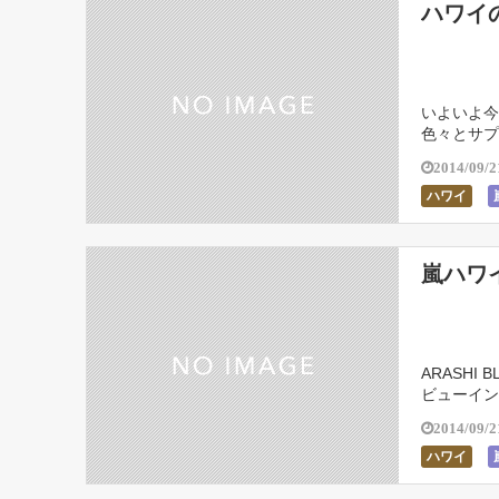
ハワイ
いよいよ今
色々とサプ
注意でご
2014/09/2
ハワイ
嵐ハワ
ARASHI 
ビューイン
会場の様子
2014/09/2
ハワイ