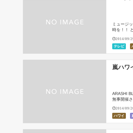
ミュージッ
時を！！ 
のへんで出
2014/09/2
テレビ
嵐ハワ
ARASHI
無事開催さ
ましたが、
2014/09/2
ハワイ